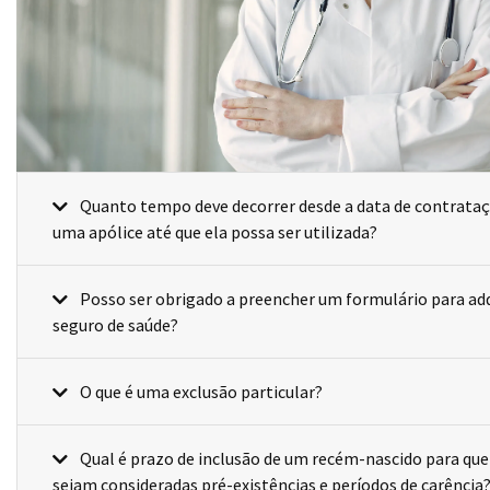
Quanto tempo deve decorrer desde a data de contratação de
uma apólice até que ela possa ser utilizada?
Posso ser obrigado a preencher um formulário para adquirir um
seguro de saúde?
O que é uma exclusão particular?
Qual é prazo de inclusão de um recém-nascido para que não
sejam consideradas pré-existências e períodos de carência