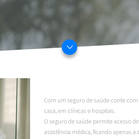
Com um seguro de saúde conte com a
casa, em clínicas e hospitais.

O seguro de saúde permite acesso dir
assistência médica, ficando apenas a