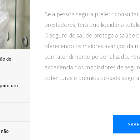
Se a pessoa segura preferir consulta
prestadores, terá que liquidar a total
O seguro de saúde protege a saúde do 
oferecendo os maiores avanços da med
com atendimento personalizado. Para d
experiência dos mediadores de seguro
coberturas e prémios de cada segura
SABE
?