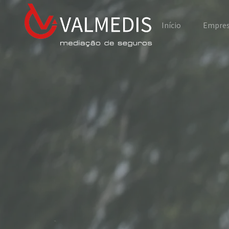
Início
Empre