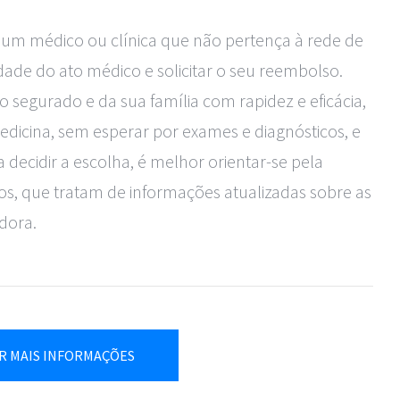
r um médico ou clínica que não pertença à rede de 
idade do ato médico e solicitar o seu reembolso.

segurado e da sua família com rapidez e eficácia, 
icina, sem esperar por exames e diagnósticos, e 
ecidir a escolha, é melhor orientar-se pela 
s, que tratam de informações atualizadas sobre as 
dora.
R MAIS INFORMAÇÕES